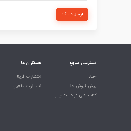
ارسال دیدگاه
دسترسی سریع
همکاران ما
اخبار
انتشارات آرینا
پیش فروش ها
انتشارات ماهین
کتاب های در دست چاپ