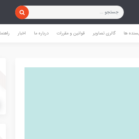
یسنده ها
گالری تصاویر
قوانین و مقررات
درباره ما
اخبار
راهنما