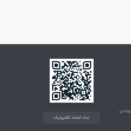
 خیابان انقلاب ، بین 12فروردین
نماد اعتماد الکترونیک