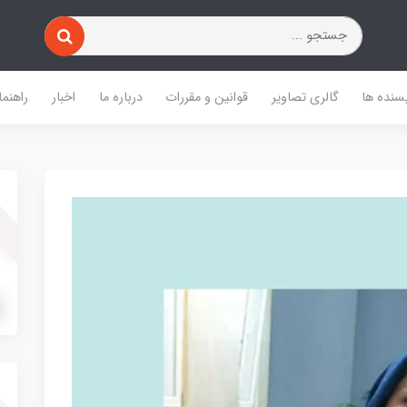
یسنده ها
گالری تصاویر
قوانین و مقررات
درباره ما
اخبار
راهنما