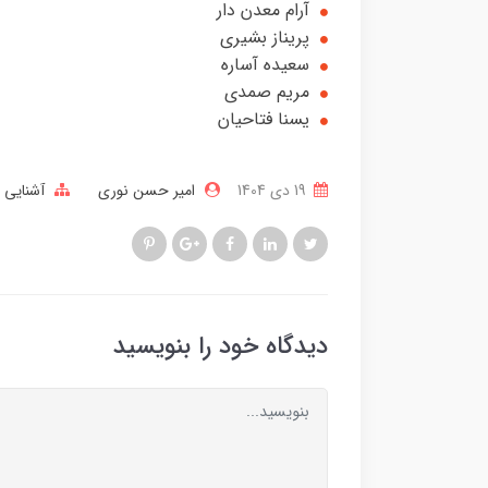
آرام معدن دار
پریناز بشیری
سعیده آساره
مریم صمدی
یسنا فتاحیان
19 دی 1404
امیر حسن نوری
آشنایی ب
دیدگاه خود را بنویسید