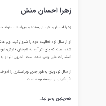
زهرا احسان منش
زهرا احسان‌منش، نویسنده و ویراستار، متولد خردادماه 1
او از سال نود فعالیت خود را شروع کرد. وی عا
شده است که پنج اثر آن، به نام‌های «نوش‌دارو،
انتشارات علی چاپ شده است. آخرین اثر او به ن
از سال نودوپنج به‌طور جدی ویراستاری را آموخت
اثر تألیفی و ترجمه بوده است.
همچنین بخوانید...