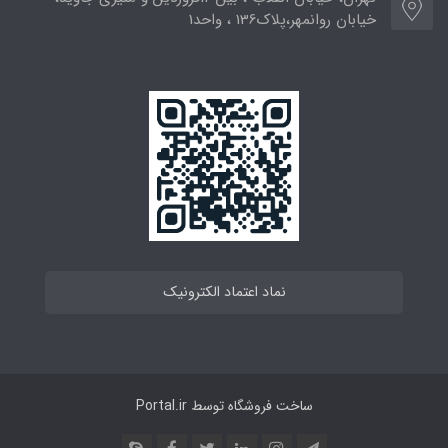
خیابان روانمهر،پلاک136 ، واحد1
نماد اعتماد الکترونیک
ساخت فروشگاه توسط
Portal.ir