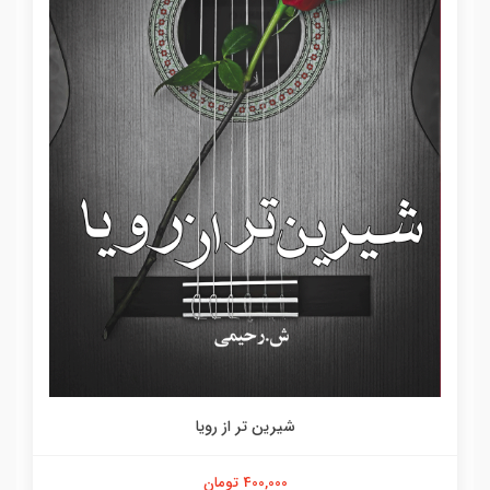
شیرین تر از رویا
400,000 تومان