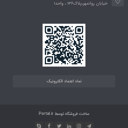
خیابان روانمهر،پلاک136 ، واحد1
نماد اعتماد الکترونیک
ساخت فروشگاه توسط
Portal.ir