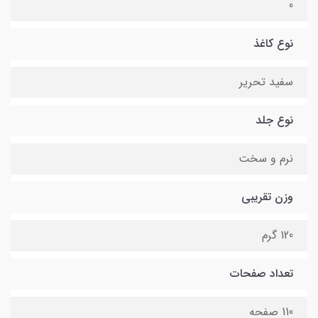
0
نوع کاغذ
سفید تحریر
نوع جلد
نرم و سخت
وزن تقریبی
120 گرم
تعداد صفحات
110 صفحه