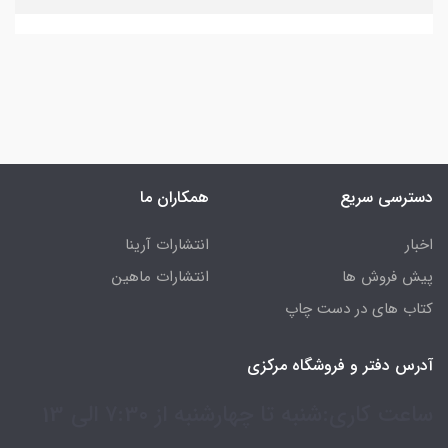
دسترسی سریع
همکاران ما
اخبار
انتشارات آرینا
پیش فروش ها
انتشارات ماهین
کتاب های در دست چاپ
آدرس دفتر و فروشگاه مرکزی
ساعت کاری:شنبه تا چهارشنبه از 7:30 الی 13