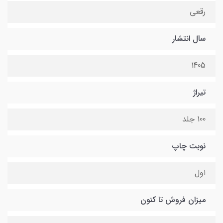
رقعی
سال انتشار
1405
تیراژ
100 جلد
نوبت چاپ
اول
میزان فروش تا کنون