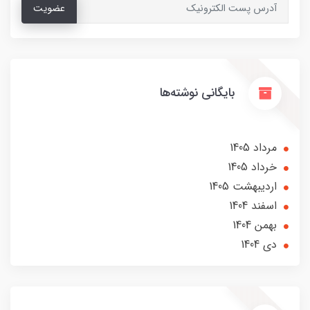
عضویت
بایگانی نوشته‌ها
مرداد 1405
خرداد 1405
ارديبهشت 1405
اسفند 1404
بهمن 1404
دی 1404