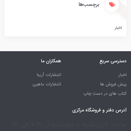
برچسب‌ها
اخبار
دسترسی سریع
همکاران ما
اخبار
انتشارات آرینا
پیش فروش ها
انتشارات ماهین
کتاب های در دست چاپ
آدرس دفتر و فروشگاه مرکزی
ساعت کاری:شنبه تا چهارشنبه از 7:30 الی 13