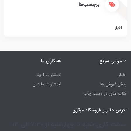
برچسب‌ها
اخبار
دسترسی سریع
همکاران ما
اخبار
انتشارات آرینا
پیش فروش ها
انتشارات ماهین
کتاب های در دست چاپ
آدرس دفتر و فروشگاه مرکزی
ساعت کاری:شنبه تا چهارشنبه از 7:30 الی 13