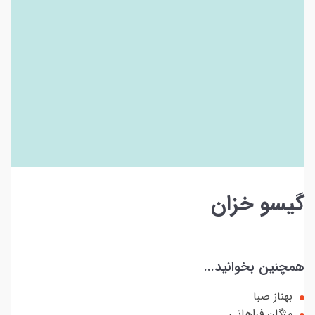
گیسو خزان
همچنین بخوانید...
بهناز صبا
مژگان فراهانی