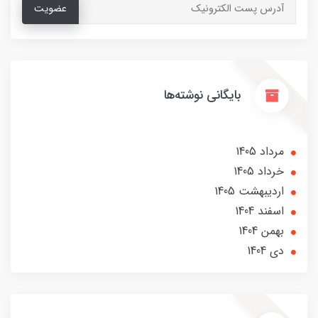
عضویت
بایگانی نوشته‌ها
مرداد 1405
خرداد 1405
ارديبهشت 1405
اسفند 1404
بهمن 1404
دی 1404