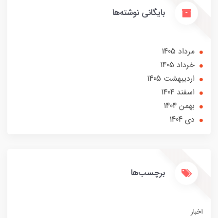
بایگانی نوشته‌ها
مرداد 1405
خرداد 1405
ارديبهشت 1405
اسفند 1404
بهمن 1404
دی 1404
برچسب‌ها
اخبار