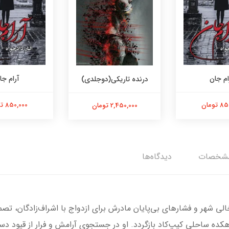
ام جان
آرام جا
درنده تاریکی(دوجلدی)
تومان
850,000 تومان
2,450,000 تومان
شخصات
دیدگاه‌ها
ی شهر و فشارهای بی‌پایان مادرش برای ازدواج با اشراف‌زادگان، تصمی
هکده ساحلی کیپ‌کاد بازگردد. او در جستجوی آرامش و فرار از قیود دس