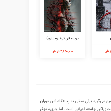
ن
آرام جان
درنده تاریکی(دوجلدی)
850,000 تومان
2,450,000 تومان
م می‌گیرد برای مدتی به پناهگاه امن دوران
ت‌وپاکیر جامعه اعیانی است، اما جزیره دیگر