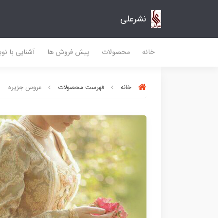
نشرعلی
خانه
محصولات
پیش فروش ها
آشنایی با نو
خانه
فهرست محصولات
عروس جزیره