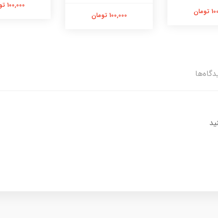
100,000 تومان
تومان
100,000 تومان
دگاه‌ها
ید