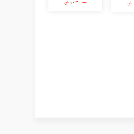
130,000 تومان
58,000 تومان