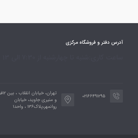
آدرس دفتر و فروشگاه مرکزی
ساعت کاری:شنبه تا چهارشنبه از 7:30 الی 13
تهران،
02166491295
و منیری جاوید، خیابان
روانمهر،پلاک136 ، واحد1