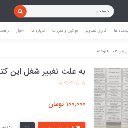
یسنده ها
گالری تصاویر
قوانین و مقررات
درباره ما
اخبار
راهنما
ل این کتاب را نوشتم
به علت تغییر شغل این کتا
100,000
تومان