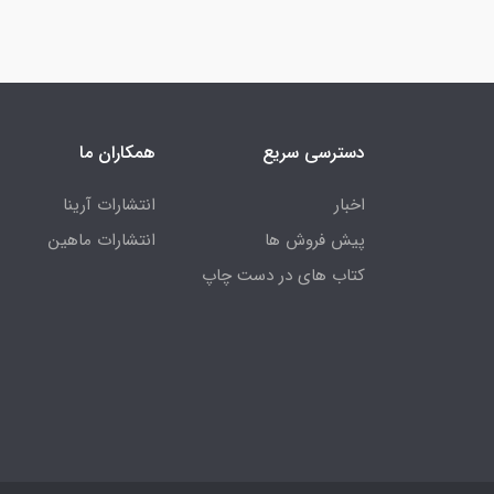
دسترسی سریع
همکاران ما
اخبار
انتشارات آرینا
پیش فروش ها
انتشارات ماهین
کتاب های در دست چاپ