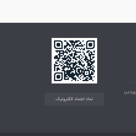
 خیابان انقلاب ، بین 12فروردین
نماد اعتماد الکترونیک