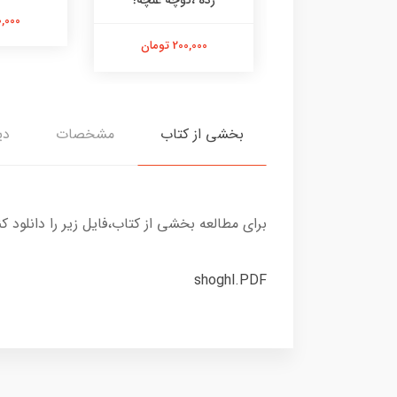
زده ،کوچه غنچه!
58,000 تومان
100,000 
200,000 تومان
بخشی از کتاب
مشخصات
دی
برای مطالعه بخشی از کتاب،فایل زیر را دانلود کن
shoghl.PDF