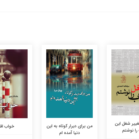
غییر شغل این
من برای دیرار کوتاه به این
خواب اقا
را نوشتم
دنیا آمده ام