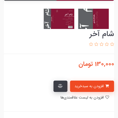
شام آخر
130,000
تومان
افزودن به سبدخرید
افزودن به لیست علاقمندی‌ها