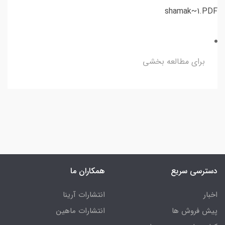
shamak~1.PDF
برای مطالعه بخشی
دسترسی سریع
همکاران ما
اخبار
انتشارات آرینا
پیش فروش ها
انتشارات ماهین