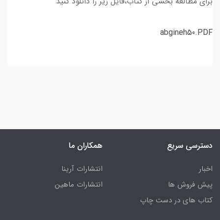
برای مطالعه بخشی از کتاب،فایل زیر را دانلود کنید
abgineh50.PDF
دسترسی سریع
همکاران ما
اخبار
انتشارات آرینا
پیش فروش ها
انتشارات ماهین
کتاب های در دست چاپ