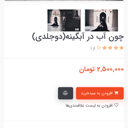
چون آب در آبگینه(دوجلدی)
از 1
2,500,000
تومان
افزودن به سبدخرید
افزودن به لیست علاقمندی‌ها