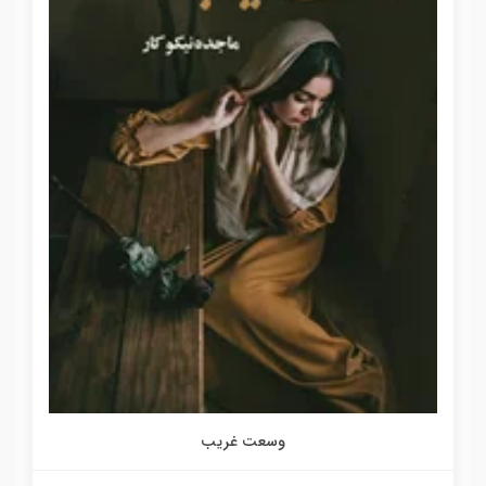
وسعت غریب