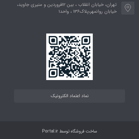
تهران، خیابان انقلاب ، بین 12فروردین و منیری جاوید،
خیابان روانمهر،پلاک136 ، واحد1
نماد اعتماد الکترونیک
ساخت فروشگاه توسط
Portal.ir