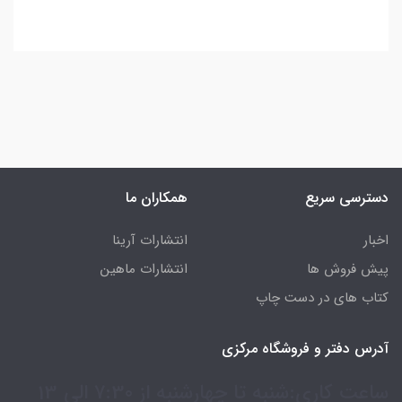
دسترسی سریع
همکاران ما
اخبار
انتشارات آرینا
پیش فروش ها
انتشارات ماهین
کتاب های در دست چاپ
آدرس دفتر و فروشگاه مرکزی
ساعت کاری:شنبه تا چهارشنبه از 7:30 الی 13