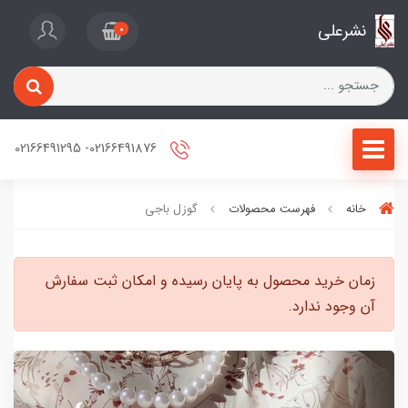
نشرعلی
0
02166491876- 02166491295
خانه
فهرست محصولات
گوزل باجی
زمان خرید محصول به پایان رسیده و امکان ثبت سفارش
آن وجود ندارد.