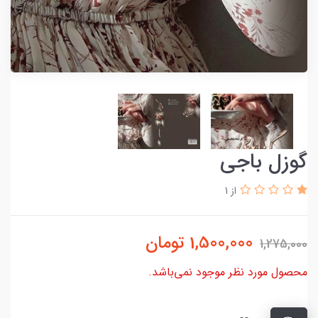
گوزل باجی
از 1
1,500,000
تومان
1,275,000
محصول مورد نظر موجود نمی‌باشد.