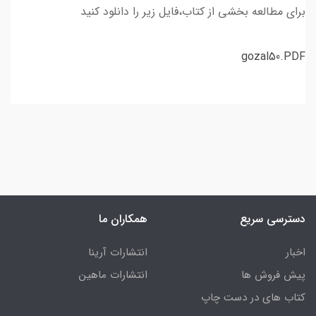
برای مطالعه بخشی از کتاب،فایل زیر را دانلود کنید
gozal50.PDF
دسترسی سریع
همکاران ما
اخبار
انتشارات آرینا
پیش فروش ها
انتشارات ماهین
کتاب های در دست چاپ