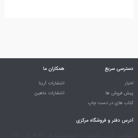
دسترسی سریع
همکاران ما
اخبار
انتشارات آرینا
پیش فروش ها
انتشارات ماهین
کتاب های در دست چاپ
آدرس دفتر و فروشگاه مرکزی
ساعت کاری:شنبه تا چهارشنبه از 7:30 الی 13