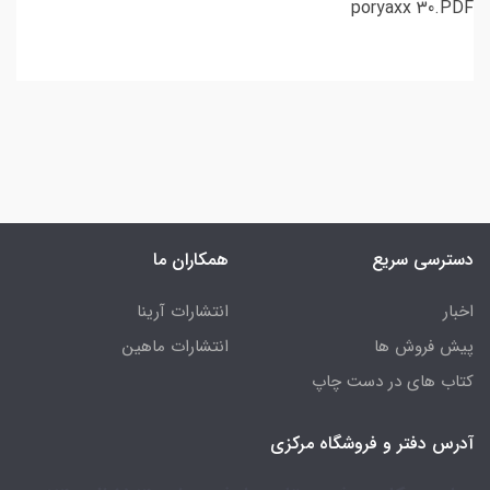
poryaxx 30.PDF
دسترسی سریع
همکاران ما
اخبار
انتشارات آرینا
پیش فروش ها
انتشارات ماهین
کتاب های در دست چاپ
آدرس دفتر و فروشگاه مرکزی