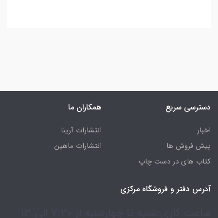
دسترسی سریع
همکاران ما
اخبار
انتشارات آرینا
پیش فروش ها
انتشارات ماهین
کتاب های در دست چاپ
آدرس دفتر و فروشگاه مرکزی
ساعت کاری:شنبه تا چهارشنبه از 7:30 الی 13