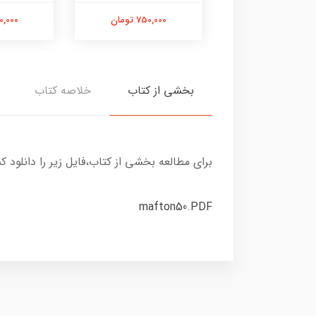
750,000 تومان
750,000 تومان
750,000 
بخشی از کتاب
خلاصه کتاب
برای مطالعه بخشی از کتاب،فایل زیر را دانلود کن
mafton50.PDF