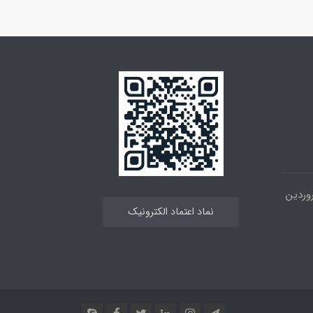
 خیابان انقلاب ، بین 12فروردین
نماد اعتماد الکترونیک