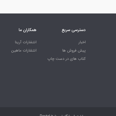
دسترسی سریع
همکاران ما
اخبار
انتشارات آرینا
پیش فروش ها
انتشارات ماهین
کتاب های در دست چاپ