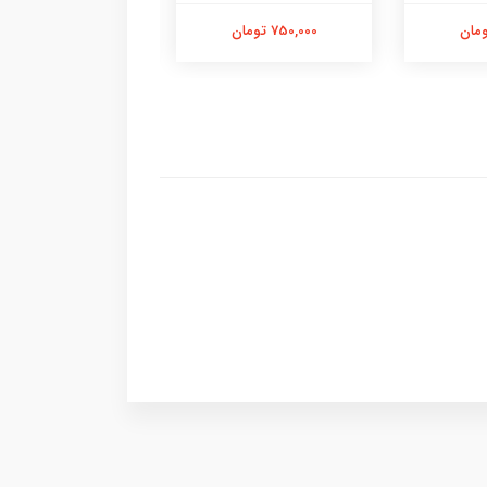
750,000 تومان
750,000 تومان