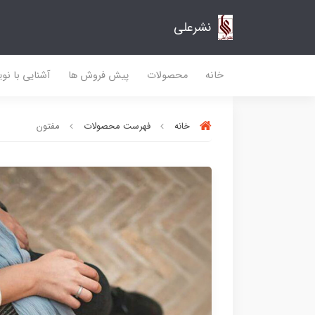
نشرعلی
خانه
محصولات
پیش فروش ها
آشنایی با نو
خانه
فهرست محصولات
مفتون