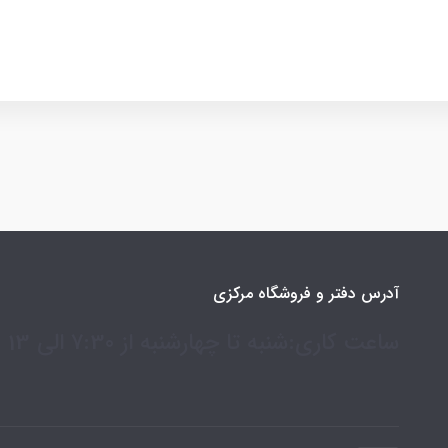
آدرس دفتر و فروشگاه مرکزی
ساعت کاری:شنبه تا چهارشنبه از 7:30 الی 13