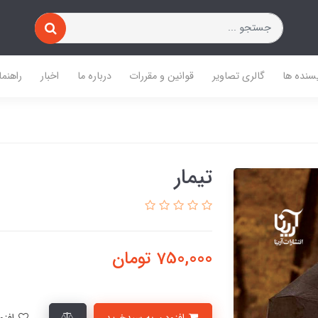
یسنده ها
گالری تصاویر
قوانین و مقررات
درباره ما
اخبار
راهنما
تیمار
750,000
تومان