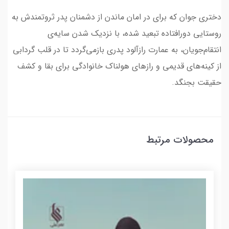
دختری جوان که برای در امان ماندن از دشمنان پدر ثروتمندش به
روستایی دورافتاده تبعید شده، با نزدیک شدن سایه‌ی
انتقام‌جویان، به عمارت رازآلود پدری بازمی‌گردد تا در قلب گردابی
از کینه‌های قدیمی و رازهای هولناک خانوادگی برای بقا و کشف
حقیقت بجنگد.
محصولات مرتبط