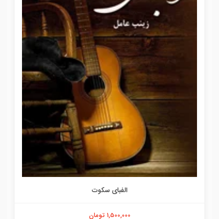
الفبای سکوت
1,500,000 تومان