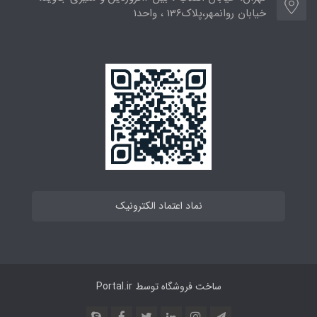
خیابان روانمهر،پلاک136 ، واحد1
نماد اعتماد الکترونیک
ساخت فروشگاه توسط
Portal.ir