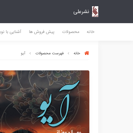
نشرعلی
خانه
محصولات
پیش فروش ها
آشنایی با نو
خانه
فهرست محصولات
آیو