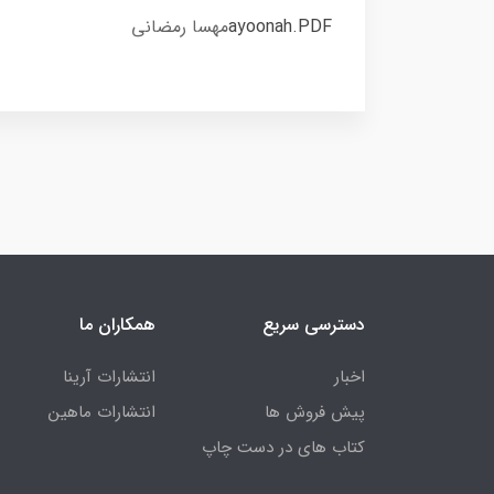
ayoonah.PDF
مهسا رمضانی
دسترسی سریع
همکاران ما
اخبار
انتشارات آرینا
پیش فروش ها
انتشارات ماهین
کتاب های در دست چاپ