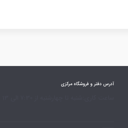
آدرس دفتر و فروشگاه مرکزی
ساعت کاری:شنبه تا چهارشنبه از 7:30 الی 13