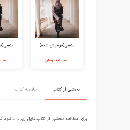
ی(فراموش شده)
منسی(فراموش شده)
منسی(فر
850,000 تومان
850,000 تومان
850,000 
بخشی از کتاب
خلاصه کتاب
برای مطالعه بخشی از کتاب،فایل زیر را دانلود کن