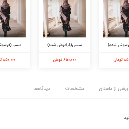
اموش شده)
منسی(فراموش شده)
منسی(فرامو
تومان
850,000 تومان
850,000 تومان
برشی از داستان
مشخصات
دیدگاه‌ها
ید