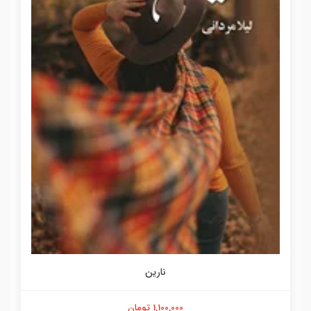
نارین
1,100,000 تومان