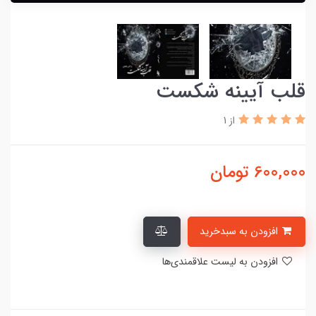
قلب آیینه شکست
از 1
600,000
تومان
افزودن به سبدخرید
افزودن به لیست علاقمندی‌ها