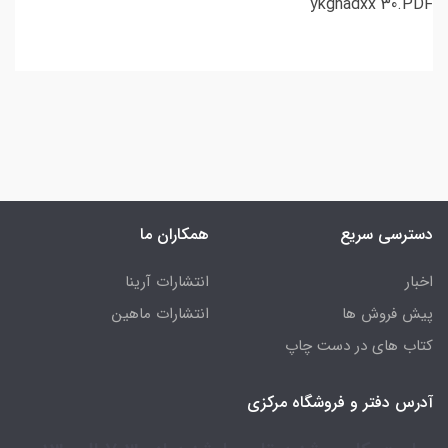
ykghadxx 30.PDF
دسترسی سریع
همکاران ما
اخبار
انتشارات آرینا
پیش فروش ها
انتشارات ماهین
کتاب های در دست چاپ
آدرس دفتر و فروشگاه مرکزی