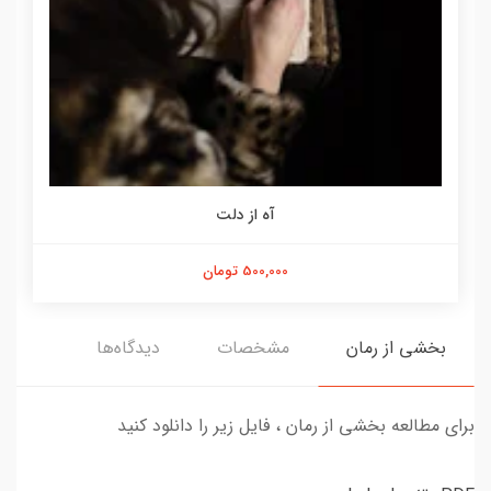
آه از دلت
500,000 تومان
بخشی از رمان
مشخصات
دیدگاه‌ها
برای مطالعه بخشی از رمان ، فایل زیر را دانلود کنید