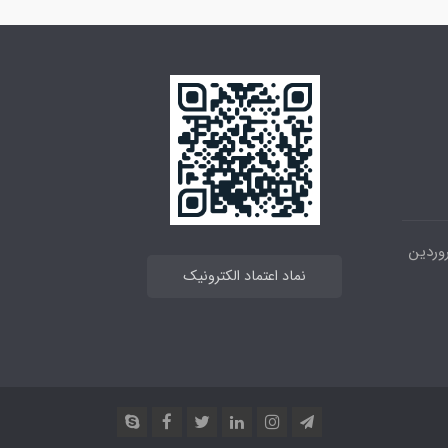
 خیابان انقلاب ، بین 12فروردین
نماد اعتماد الکترونیک