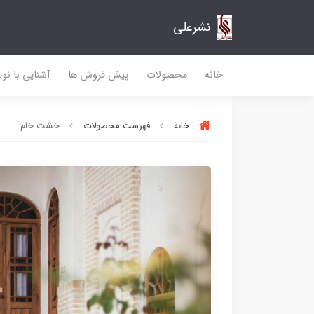
نشرعلی
خانه
محصولات
پیش فروش ها
آشنایی با نو
خانه
فهرست محصولات
خشت خام