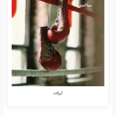
آپرکات