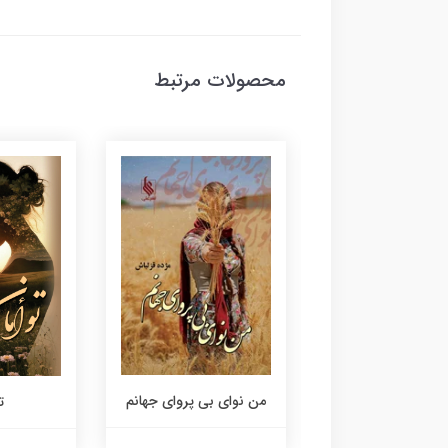
محصولات مرتبط
من نوای بی پروای جهانم
من،آیه طوفانم
ت