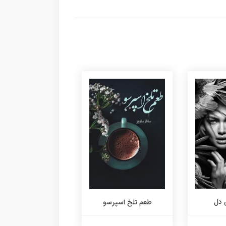
 دل
طعم تلخ اسپرسو
هتل راز