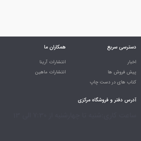
دسترسی سریع
همکاران ما
اخبار
انتشارات آرینا
پیش فروش ها
انتشارات ماهین
کتاب های در دست چاپ
آدرس دفتر و فروشگاه مرکزی
ساعت کاری:شنبه تا چهارشنبه از 7:30 الی 13