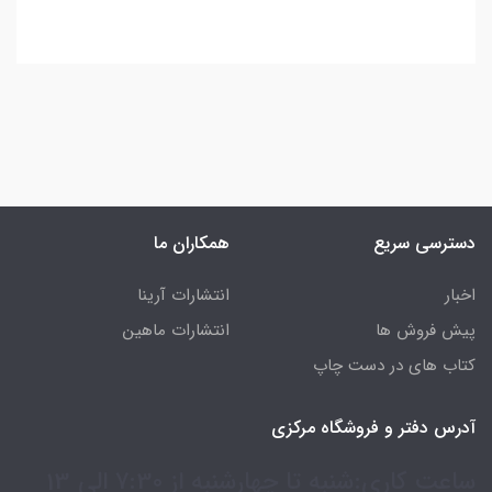
دسترسی سریع
همکاران ما
اخبار
انتشارات آرینا
پیش فروش ها
انتشارات ماهین
کتاب های در دست چاپ
آدرس دفتر و فروشگاه مرکزی
ساعت کاری:شنبه تا چهارشنبه از 7:30 الی 13