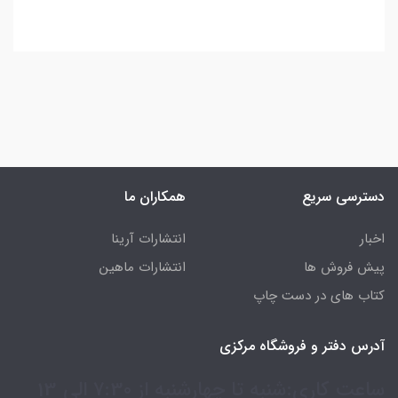
دسترسی سریع
همکاران ما
اخبار
انتشارات آرینا
پیش فروش ها
انتشارات ماهین
کتاب های در دست چاپ
آدرس دفتر و فروشگاه مرکزی
ساعت کاری:شنبه تا چهارشنبه از 7:30 الی 13