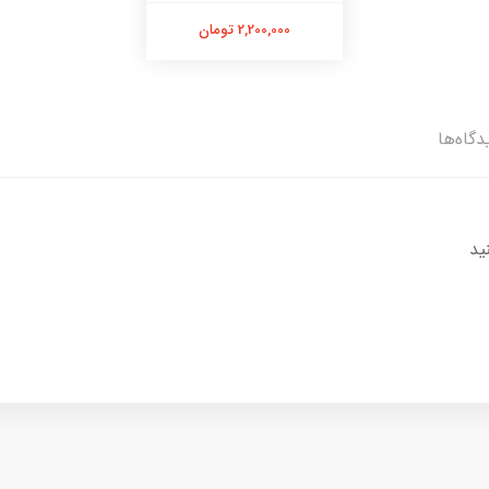
2,200,000 تومان
دگاه‌ها
ید