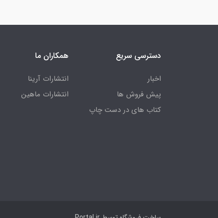
دسترسی سریع
همکاران ما
اخبار
انتشارات آرینا
پیش فروش ها
انتشارات ماهین
کتاب های در دست چاپ
ساخت فروشگاه توسط
Portal.ir