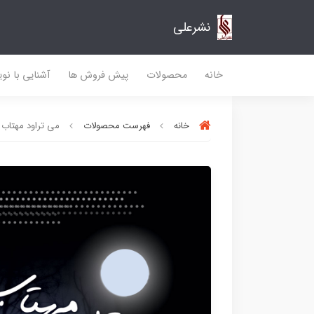
نشرعلی
خانه
محصولات
پیش فروش ها
آشنایی با نو
خانه
فهرست محصولات
می تراود مهتاب