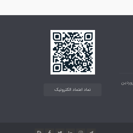
 خیابان انقلاب ، بین 12فروردین
نماد اعتماد الکترونیک