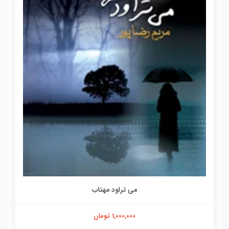
می تراود مهتاب
1,000,000 تومان