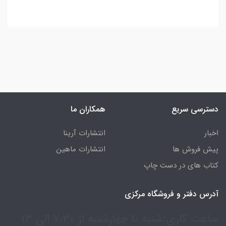
دسترسی سریع
همکاران ما
اخبار
انتشارات آرینا
پیش فروش ها
انتشارات ماهین
کتاب های در دست چاپ
آدرس دفتر و فروشگاه مرکزی
ساعت کاری:شنبه تا چهارشنبه از 7:30 الی 13