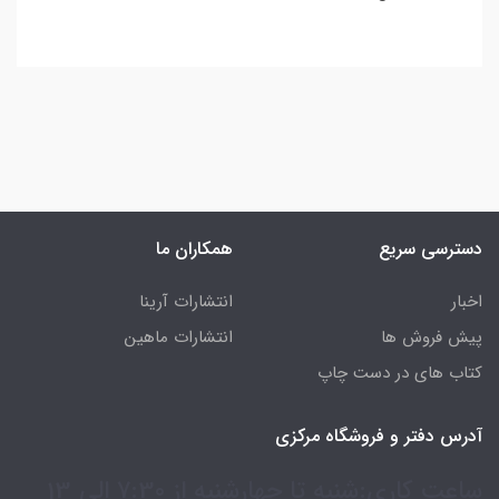
دسترسی سریع
همکاران ما
اخبار
انتشارات آرینا
پیش فروش ها
انتشارات ماهین
کتاب های در دست چاپ
آدرس دفتر و فروشگاه مرکزی
ساعت کاری:شنبه تا چهارشنبه از 7:30 الی 13