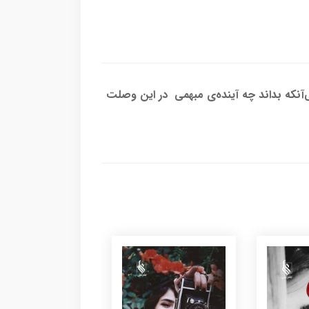
‌آنکه بداند چه آینده‌ی مبهمی در این وصلت