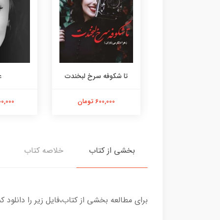
عاصی
تا شکوفه سرخ لبخندت
ع
1,500,00 تومان
600,000 تومان
1,500,000
بخشی از کتاب
خلاصه کتاب
برای مطالعه بخشی از کتاب،فایل زیر را دانلود کن