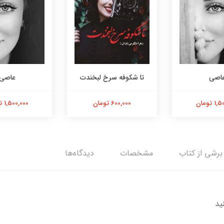
اصی
تا شکوفه سرخ لبخندت
عاصی
 تومان
600,000 تومان
1,500,000 تومان
برشی از کتاب
مشخصات
دیدگاه‌ها
ید