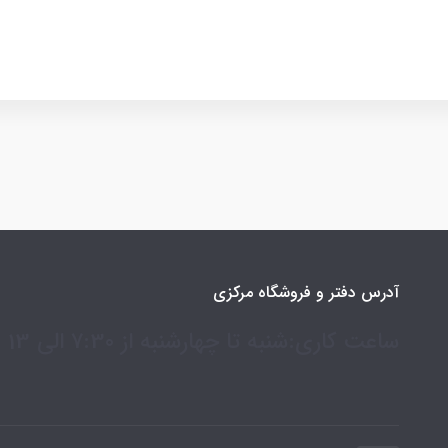
آدرس دفتر و فروشگاه مرکزی
ساعت کاری:شنبه تا چهارشنبه از 7:30 الی 13