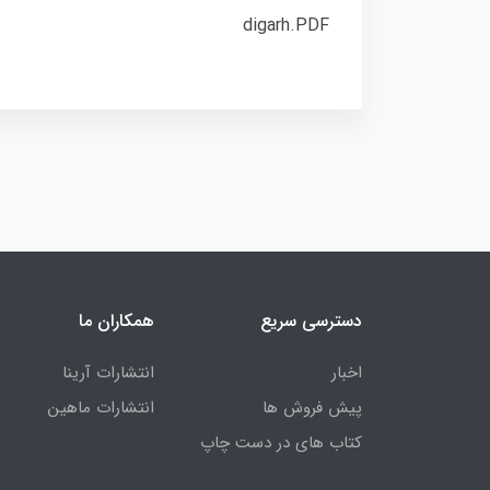
digarh.PDF
دسترسی سریع
همکاران ما
اخبار
انتشارات آرینا
پیش فروش ها
انتشارات ماهین
کتاب های در دست چاپ