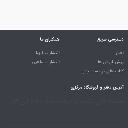
دسترسی سریع
همکاران ما
اخبار
انتشارات آرینا
پیش فروش ها
انتشارات ماهین
کتاب های در دست چاپ
آدرس دفتر و فروشگاه مرکزی
ساعت کاری:شنبه تا چهارشنبه از 7:30 الی 13