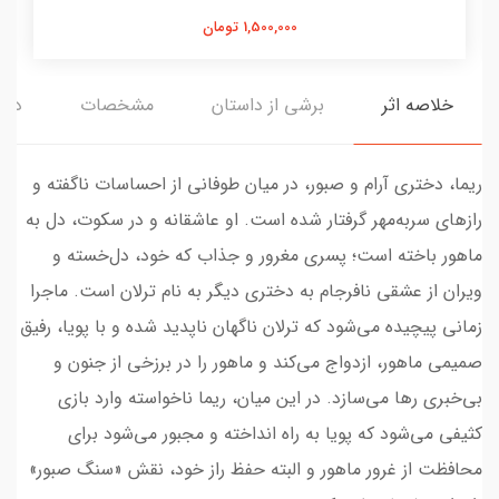
1,500,000 تومان
خلاصه اثر
برشی از داستان
مشخصات
دیدگ
ریما، دختری آرام و صبور، در میان طوفانی از احساسات ناگفته و
رازهای سربه‌مهر گرفتار شده است. او عاشقانه و در سکوت، دل به
ماهور باخته است؛ پسری مغرور و جذاب که خود، دل‌خسته و
ویران از عشقی نافرجام به دختری دیگر به نام ترلان است. ماجرا
زمانی پیچیده می‌شود که ترلان ناگهان ناپدید شده و با پویا، رفیق
صمیمی ماهور، ازدواج می‌کند و ماهور را در برزخی از جنون و
بی‌خبری رها می‌سازد. در این میان، ریما ناخواسته وارد بازی
کثیفی می‌شود که پویا به راه انداخته و مجبور می‌شود برای
محافظت از غرور ماهور و البته حفظ راز خود، نقش «سنگ صبور»