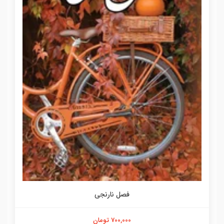
فصل نارنجی
700,000 تومان