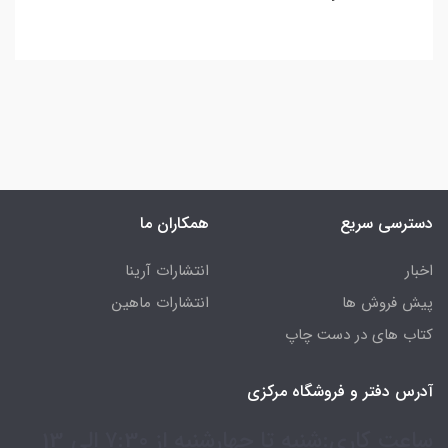
دسترسی سریع
همکاران ما
اخبار
انتشارات آرینا
پیش فروش ها
انتشارات ماهین
کتاب های در دست چاپ
آدرس دفتر و فروشگاه مرکزی
ساعت کاری:شنبه تا چهارشنبه از 7:30 الی 13