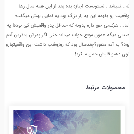
نه...نمیشد...نمیتونست اجازه بده بعد از این همه سال رها
واقعیت رو بفهمه.این یه راز بزرگ بود.یه ندایی بهش میگفت:
اما... هرکسی حق داره بدونه که حداقل پدر واقعیش کی بوده! یه
صدای دیگه همون موقع جواب میداد: حتی اگر پدرش بدترین آدم
بود؟ یه آدم منفور؟چندسال بود که روزوشب داشت این واقعیتهارو
توی ذهنو قلبش حمل میکرد!
محصولات مرتبط