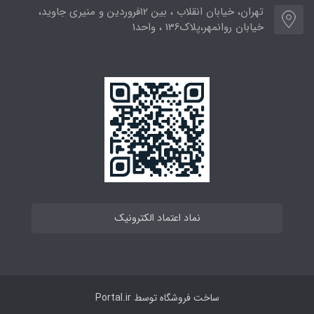
تهران، خیابان انقلاب ، بین 12فروردین و منیری جاوید،
خیابان روانمهر،پلاک136 ، واحد1
نماد اعتماد الکترونیک
ساخت فروشگاه توسط
Portal.ir