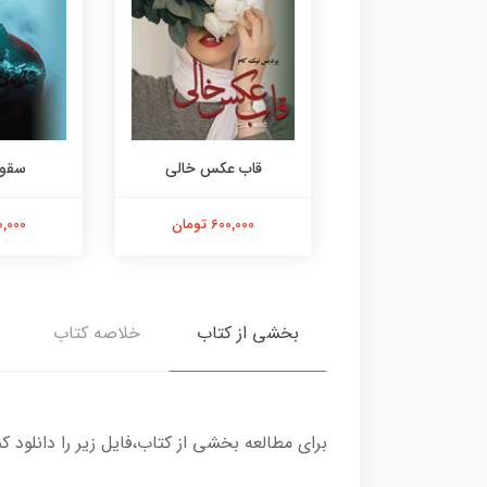
سقوط برمودا
قاب عکس خالی
سقوط
700,000 تومان
600,000 تومان
700,000 
بخشی از کتاب
خلاصه کتاب
برای مطالعه بخشی از کتاب،فایل زیر را دانلود کن