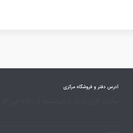
آدرس دفتر و فروشگاه مرکزی
ساعت کاری:شنبه تا چهارشنبه از 7:30 الی 13