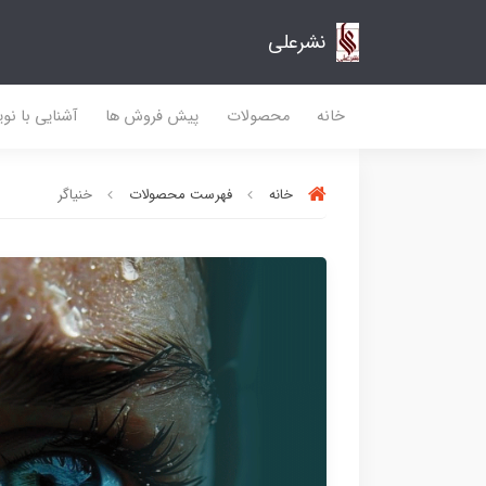
نشرعلی
خانه
محصولات
پیش فروش ها
آشنایی با نو
خانه
فهرست محصولات
خنیاگر