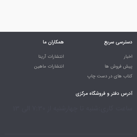
دسترسی سریع
همکاران ما
اخبار
انتشارات آرینا
پیش فروش ها
انتشارات ماهین
کتاب های در دست چاپ
آدرس دفتر و فروشگاه مرکزی
ساعت کاری:شنبه تا چهارشنبه از 7:30 الی 13