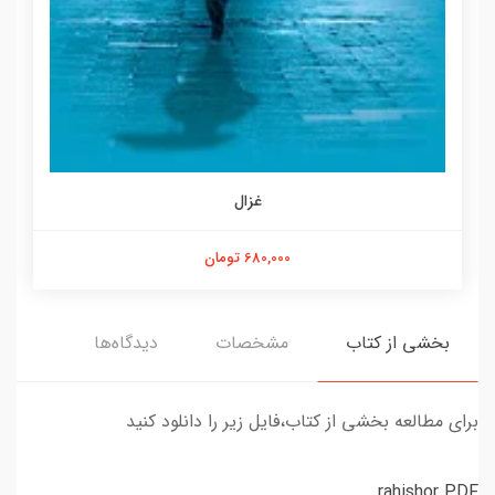
غزال
680,000 تومان
بخشی از کتاب
مشخصات
دیدگاه‌ها
برای مطالعه بخشی از کتاب،فایل زیر را دانلود کنید
rahishor.PDF