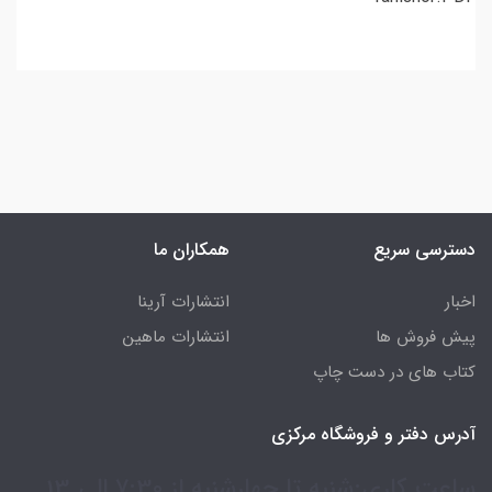
دسترسی سریع
همکاران ما
اخبار
انتشارات آرینا
پیش فروش ها
انتشارات ماهین
کتاب های در دست چاپ
آدرس دفتر و فروشگاه مرکزی
ساعت کاری:شنبه تا چهارشنبه از 7:30 الی 13