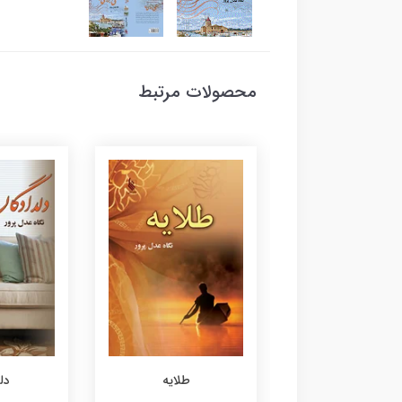
محصولات مرتبط
شمیم
طلایه
دل