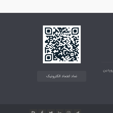
 خیابان انقلاب ، بین 12فروردین
نماد اعتماد الکترونیک