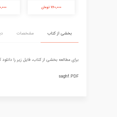
300,000 تومان
760,000 تومان
870,000 
بخشی از کتاب
مشخصات
دی
برای مطالعه بخشی از کتاب، فایل زیر را دانلود ک
saghf.PDF