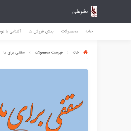
نشرعلی
خانه
محصولات
پیش فروش ها
آشنایی با نو
خانه
فهرست محصولات
سقفی برای ما