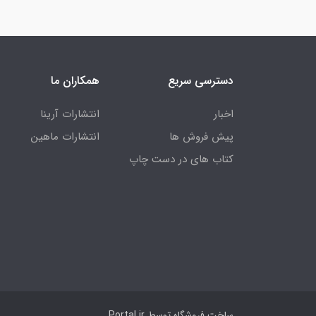
دسترسی سریع
همکاران ما
اخبار
انتشارات آرینا
پیش فروش ها
انتشارات ماهین
کتاب های در دست چاپ
ساخت فروشگاه توسط
Portal.ir