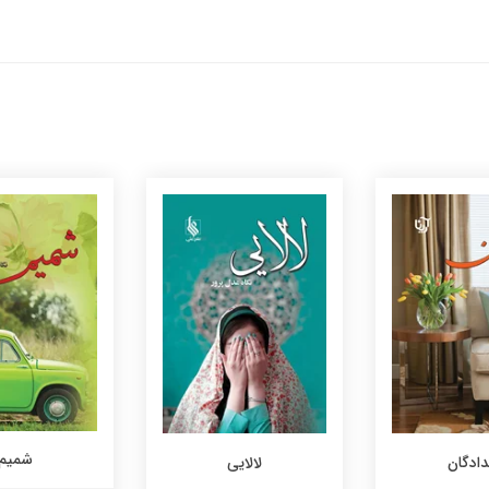
شمیم
دادگان
لالایی