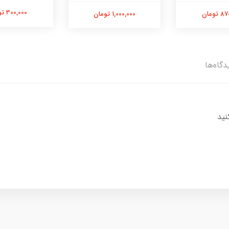
300,000 تومان
تومان
1,000,000 تومان
دگاه‌ها
نید