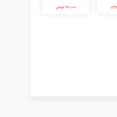
760,000 تومان
870,000 تومان