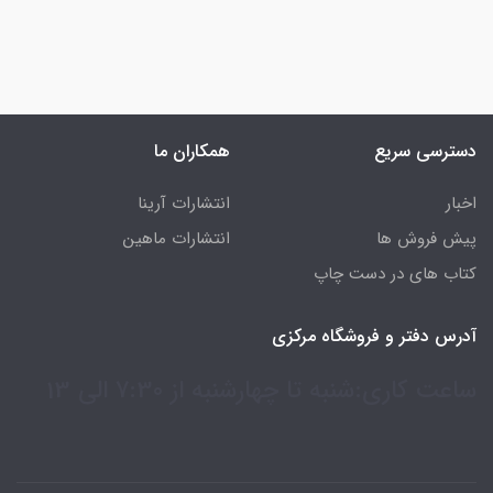
دسترسی سریع
همکاران ما
اخبار
انتشارات آرینا
پیش فروش ها
انتشارات ماهین
کتاب های در دست چاپ
آدرس دفتر و فروشگاه مرکزی
ساعت کاری:شنبه تا چهارشنبه از 7:30 الی 13