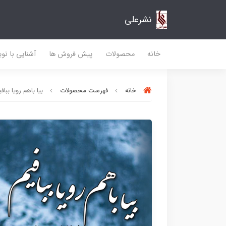
نشرعلی
خانه
محصولات
پیش فروش ها
آشنایی با نو
خانه
فهرست محصولات
بیا باهم رویا ببافی