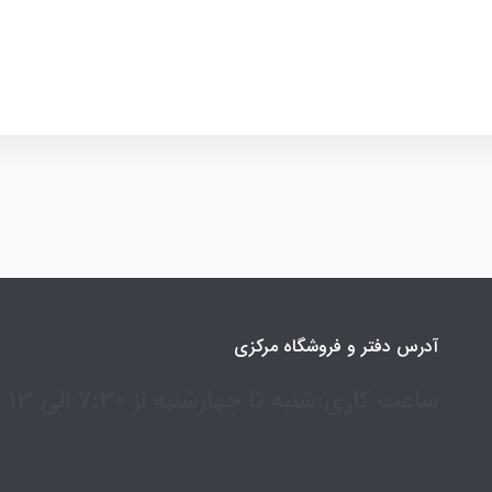
آدرس دفتر و فروشگاه مرکزی
ساعت کاری:شنبه تا چهارشنبه از 7:30 الی 13