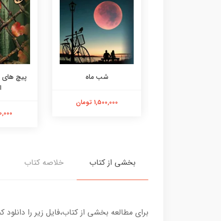
فقط تو
شب ماه
پیچ های 
ا
1,000,000 تومان
1,500,000 تومان
500,000 
بخشی از کتاب
خلاصه کتاب
برای مطالعه بخشی از کتاب،فایل زیر را دانلود کن