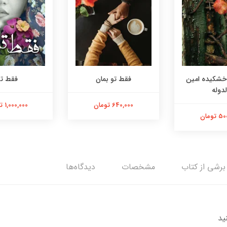
خشکیده امین
فقط تو بمان
فقط تو
لدوله
640,000 تومان
1,000,000 تومان
تومان
برشی از کتاب
مشخصات
دیدگاه‌ها
ید