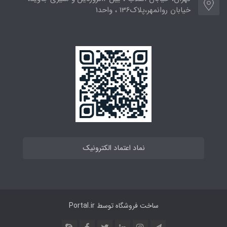
خیابان روانمهر،پلاک136 ، واحد1
نماد اعتماد الکترونیک
ساخت فروشگاه توسط
Portal.ir