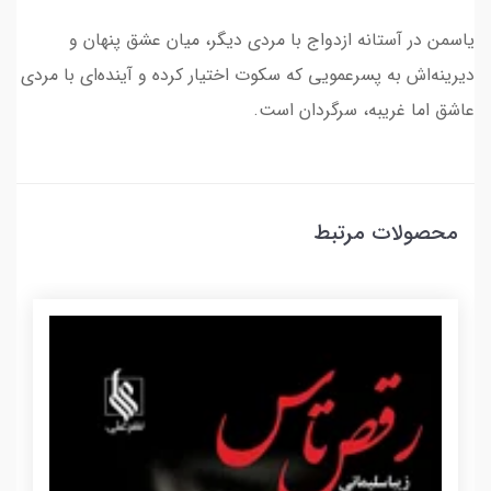
یاسمن در آستانه ازدواج با مردی دیگر، میان عشق پنهان و
دیرینه‌اش به پسرعمویی که سکوت اختیار کرده و آینده‌ای با مردی
عاشق اما غریبه، سرگردان است.
محصولات مرتبط