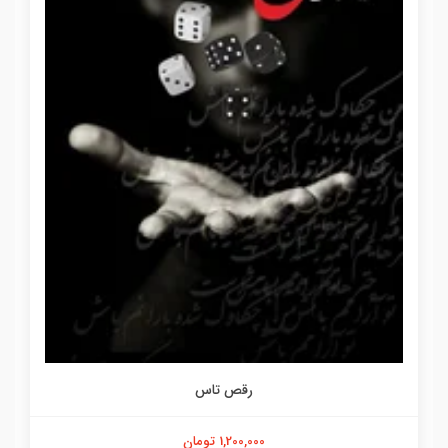
رقص تاس
1,200,000 تومان