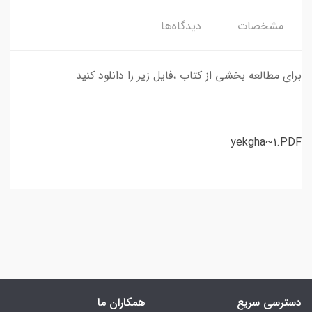
مشخصات
دیدگاه‌ها
برای مطالعه بخشی از کتاب ،فایل زیر را دانلود کنید
yekgha~1.PDF
دسترسی سریع
همکاران ما