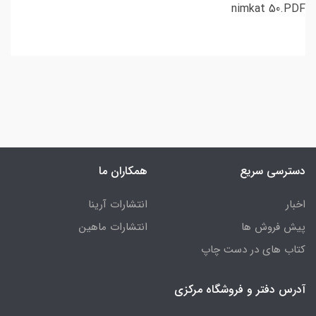
nimkat 50.PDF
دسترسی سریع
همکاران ما
اخبار
انتشارات آرینا
پیش فروش ها
انتشارات ماهین
کتاب های در دست چاپ
آدرس دفتر و فروشگاه مرکزی